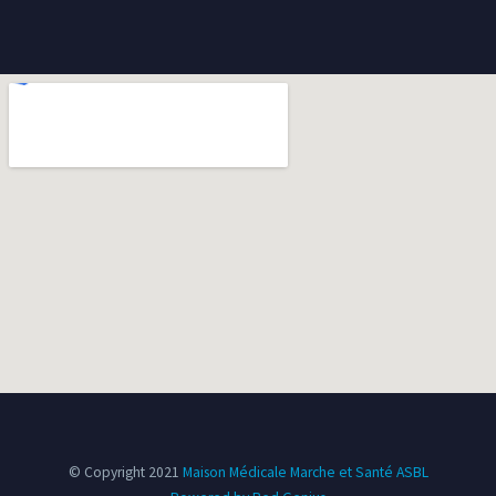
© Copyright 2021
Maison Médicale Marche et Santé ASBL