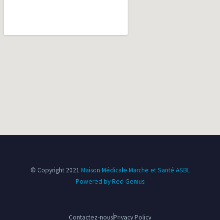
© Copyright 2021
Maison Médicale Marche et Santé ASBL
Powered by Red Genius
Contactez-nous
Privacy Policy