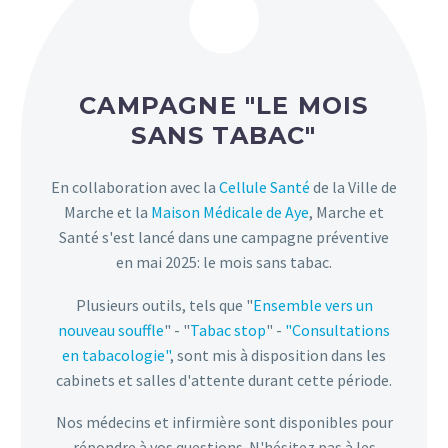
CAMPAGNE "LE MOIS
SANS TABAC"
En collaboration avec la
Cellule Santé
de la Ville de
Marche et la
Maison Médicale de Aye
, Marche et
Santé s'est lancé dans une campagne préventive
en mai 2025: le mois sans tabac.
Plusieurs outils, tels que "
Ensemble vers un
nouveau souffle
" - "
Tabac stop
" -
"Consultations
en tabacologie"
, sont mis à disposition dans les
cabinets et salles d'attente durant cette période.
Nos médecins et infirmière sont disponibles pour
répondre à vos questions. N'hésitez pas à les